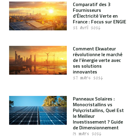
Comparatif des 3
Fournisseurs
d’Électricité Verte en
France : Focus sur ENGIE
28 avril 2026
Comment Ekwateur
révolutionne le marché
de l’énergie verte avec
ses solutions
innovantes
27 mars 2026
Panneaux Solaires :
Monocristallins vs
Polycristallins, Quel Est
le Meilleur
Investissement ? Guide
de Dimensionnement
13 mars 2026