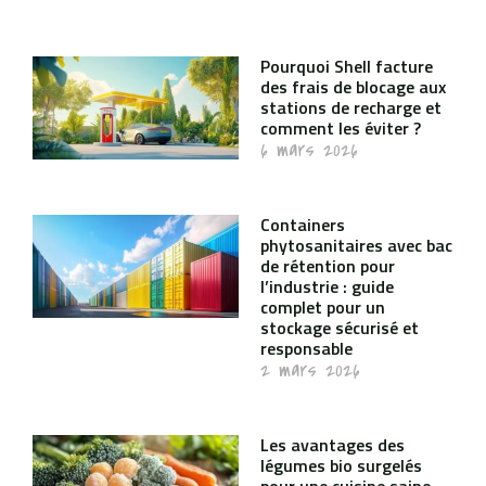
Pourquoi Shell facture
des frais de blocage aux
stations de recharge et
comment les éviter ?
6 mars 2026
Containers
phytosanitaires avec bac
de rétention pour
l’industrie : guide
complet pour un
stockage sécurisé et
responsable
2 mars 2026
Les avantages des
légumes bio surgelés
pour une cuisine saine