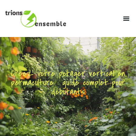
Créez votre potager vertical en
permaculture : guide complet pour
débutants