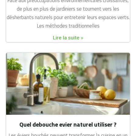
Face aux préoccupations environnementales croissantes,
de plus en plus de jardiniers se tournent vers les
désherbants naturels pour entretenir leurs espaces verts.
Les méthodes traditionnelles
Lire la suite »
Quel debouche evier naturel utiliser ?
Les éviers bouchés peuvent transformer la cuisine en un