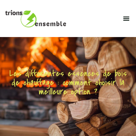
Les differentes essences de bois
de chauffage : comment choisir la
meilleure option ?