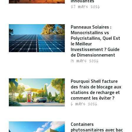
innovantes
27 mars 2026
Panneaux Solaires :
Monocristallins vs
Polycristallins, Quel Est
le Meilleur
Investissement ? Guide
de Dimensionnement
13 mars 2026
Pourquoi Shell facture
des frais de blocage aux
stations de recharge et
comment les éviter ?
6 mars 2026
Containers
phytosanitaires avec bac