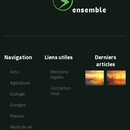
Navigation
Liens utiles
Derniers
articles
Actu
Mentions
légales
Agriculture
Contactez-
nous
Ecologie
Energies
Maison
Mode de vie